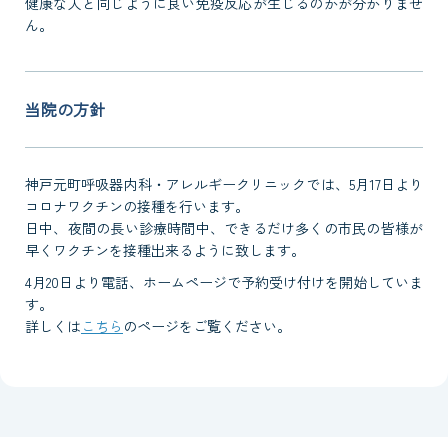
健康な人と同じように良い免疫反応が生じるのかが分かりませ
ん。
当院の方針
神戸元町呼吸器内科・アレルギークリニックでは、5月17日より
コロナワクチンの接種を行います。
日中、夜間の長い診療時間中、できるだけ多くの市民の皆様が
早くワクチンを接種出来るように致します。
4月20日より電話、ホームページで予約受け付けを開始していま
す。
詳しくは
こちら
のページをご覧ください。