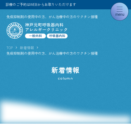
診療のご予約はWEBからお取りいただけます
toggl
免疫抑制剤の使用中の方、がん治療中の方のワクチン接種
naviga
TOP
新着情報
免疫抑制剤の使用中の方、がん治療中の方のワクチン接種
新着情報
column