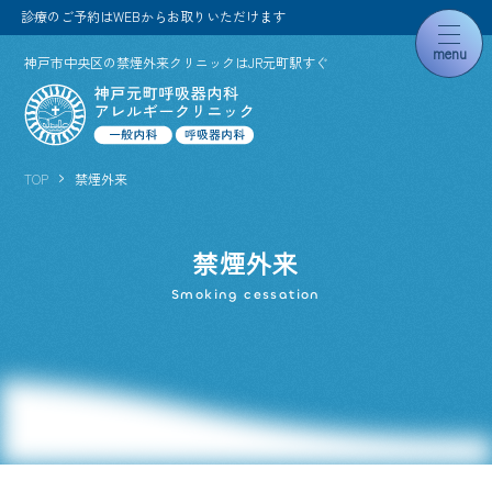
診療のご予約はWEBからお取りいただけます
toggl
神戸市中央区の禁煙外来クリニックはJR元町駅すぐ
naviga
TOP
禁煙外来
禁煙外来
Smoking cessation