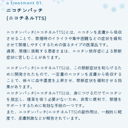
a treatment 01.
ニコチンパッチ
(ニコチネルTTS)
ニコチンパッチ(ニコチネルTTS)とは、ニコチンを皮膚から吸収
させることで、禁煙時のイライラや集中困難などの症状を緩和
させて禁煙しやすくするための張るタイプの医薬品です。
通常、禁煙に挑戦する患者さまは、ニコチン依存症による禁断
症状に苦しむことがあります。
ニコチンパッチ(ニコチネルTTS)は、この禁断症状を和らげるた
めに開発されたもので、一定量のニコチンを皮膚から吸収する
ことで、徐々に血中濃度を上昇させ、禁断症状を緩和させる効
果があります。
ニコチンパッチ(ニコチネルTTS)は、身につけるだけでニコチン
を放出し、煙草を吸う必要がないため、非常に便利で、禁煙を
サポートするために有効な手段の一つです。
また、ニコチンパッチ(ニコチネルTTS)の副作用は、一般的に軽
度で、皮膚刺激などが報告されています。