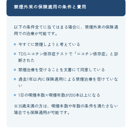
禁煙外来の保険適用の条件と費用
以下の条件全てに当てはまる場合に、禁煙外来の保険適
用での治療が可能です。
今すぐに禁煙しようと考えている
TDSニコチン依存症テストで「ニコチン依存症」と診
断された
禁煙治療を受けることを文書にて同意している
過去1年以内に保険適用による禁煙治療を受けていな
い
1日の喫煙本数×喫煙年数が200本以上になる
※35歳未満の方は、喫煙本数や年数の条件を満たさない
場合でも保険適用が可能です。