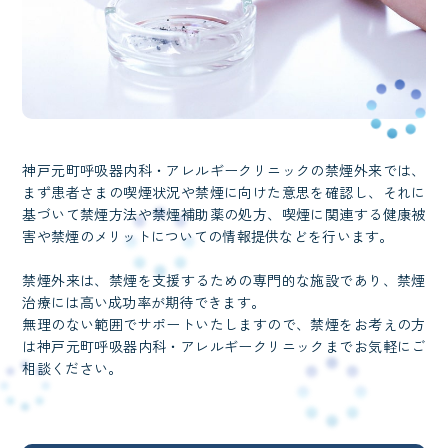
神戸元町呼吸器内科・アレルギークリニックの禁煙外来では、
まず患者さまの喫煙状況や禁煙に向けた意思を確認し、それに
基づいて禁煙方法や禁煙補助薬の処方、喫煙に関連する健康被
害や禁煙のメリットについての情報提供などを行います。
禁煙外来は、禁煙を支援するための専門的な施設であり、禁煙
治療には高い成功率が期待できます。
無理のない範囲でサポートいたしますので、禁煙をお考えの方
は神戸元町呼吸器内科・アレルギークリニックまでお気軽にご
相談ください。