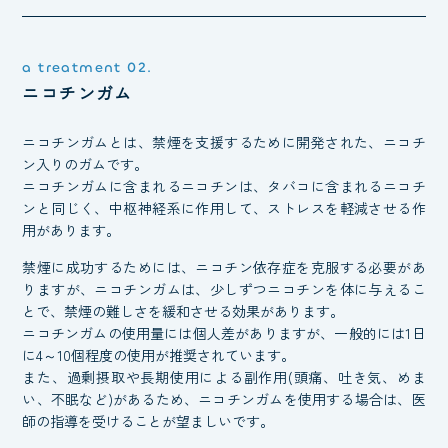
a treatment 02.
ニコチンガム
ニコチンガムとは、禁煙を支援するために開発された、ニコチ
ン入りのガムです。
ニコチンガムに含まれるニコチンは、タバコに含まれるニコチ
ンと同じく、中枢神経系に作用して、ストレスを軽減させる作
用があります。
禁煙に成功するためには、ニコチン依存症を克服する必要があ
りますが、ニコチンガムは、少しずつニコチンを体に与えるこ
とで、禁煙の難しさを緩和させる効果があります。
ニコチンガムの使用量には個人差がありますが、一般的には1日
に4～10個程度の使用が推奨されています。
また、過剰摂取や長期使用による副作用(頭痛、吐き気、めま
い、不眠など)があるため、ニコチンガムを使用する場合は、医
師の指導を受けることが望ましいです。