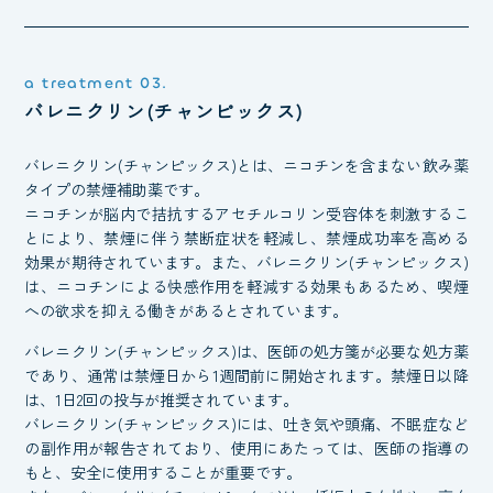
a treatment 03.
バレニクリン
(チャンピックス)
バレニクリン(チャンピックス)とは、ニコチンを含まない飲み薬
タイプの禁煙補助薬です。
ニコチンが脳内で拮抗するアセチルコリン受容体を刺激するこ
とにより、禁煙に伴う禁断症状を軽減し、禁煙成功率を高める
効果が期待されています。また、バレニクリン(チャンピックス)
は、ニコチンによる快感作用を軽減する効果もあるため、喫煙
への欲求を抑える働きがあるとされています。
バレニクリン(チャンピックス)は、医師の処方箋が必要な処方薬
であり、通常は禁煙日から1週間前に開始されます。禁煙日以降
は、1日2回の投与が推奨されています。
バレニクリン(チャンピックス)には、吐き気や頭痛、不眠症など
の副作用が報告されており、使用にあたっては、医師の指導の
もと、安全に使用することが重要です。