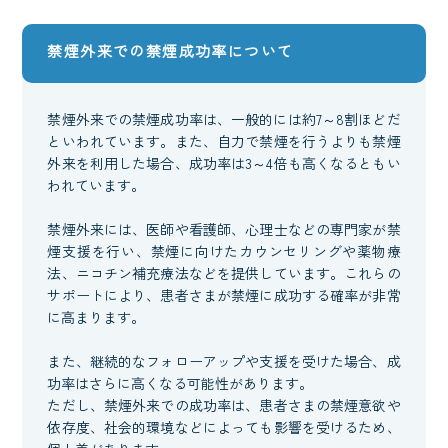
禁煙外来での禁煙成功率について
禁煙外来での禁煙成功率は、一般的には約7～8割ほどだ
といわれています。また、自力で禁煙を行うよりも禁煙
外来を利用した場合、成功率は3～4倍も高くなるともい
われています。
禁煙外来には、医師や看護師、心理士などの専門家が禁
煙支援を行い、禁煙に向けたカウンセリングや薬物療
法、ニコチン補充療法などを提供しています。これらの
サポートにより、患者さまが禁煙に成功する確率が非常
に高まります。
また、継続的なフォローアップや支援を受けた場合、成
功率はさらに高くなる可能性があります。
ただし、禁煙外来での成功率は、患者さまの禁煙意欲や
依存度、社会的環境などによっても影響を受けるため、