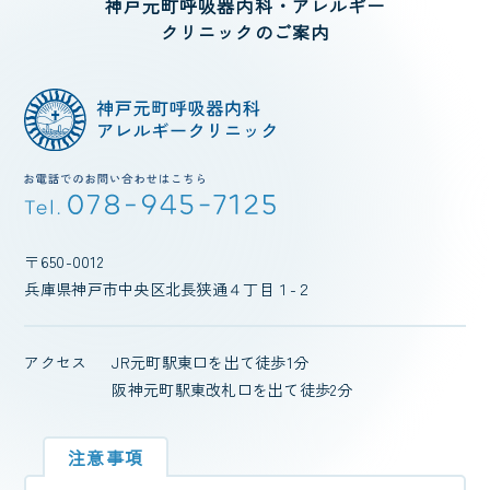
神戸元町呼吸器内科・アレルギー
クリニック
のご案内
〒650-0012
兵庫県神戸市中央区北長狭通４丁目１-２
アクセス
JR元町駅東口を出て徒歩1分
阪神元町駅東改札口を出て徒歩2分
注意事項