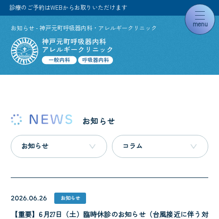
診療のご予約はWEBからお取りいただけます
toggl
お知らせ - 神戸元町呼吸器内科・アレルギークリニック
naviga
お知らせ
お知らせ
コラム
2026.06.26
お知らせ
【重要】6月27日（土）臨時休診のお知らせ（台風接近に伴う対