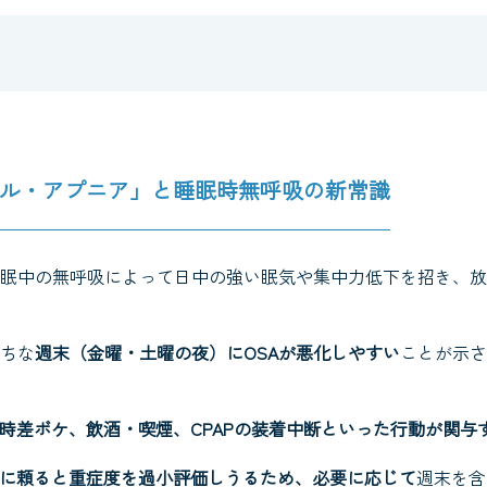
ル・アプニア」と睡眠時無呼吸の新常識
眠中の無呼吸によって日中の強い眠気や集中力低下を招き、
ちな
週末（金曜・土曜の夜）にOSAが悪化しやすい
ことが示
時差ボケ、飲酒・喫煙、CPAPの装着中断といった行動が関与
に頼ると重症度を過小評価しうるため、必要に応じて
週末を含