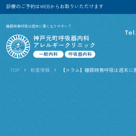
診療のご予約はWEBからお取りいただけます
睡眠時無呼吸は週末に悪くなりやすい？
TOP
新着情報
【コラム】睡眠時無呼吸は週末に