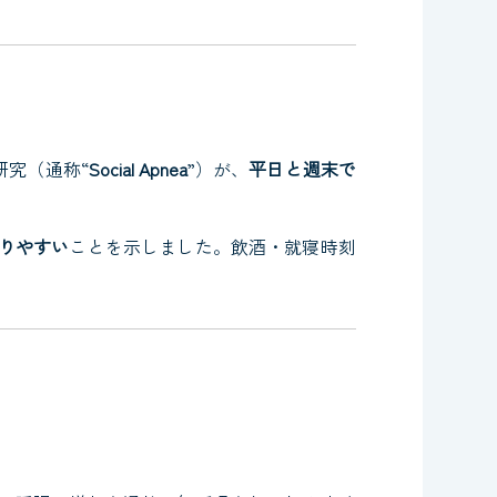
研究（通称“
Social Apnea
”）が、
平日と週末で
がりやすい
ことを示しました。飲酒・就寝時刻