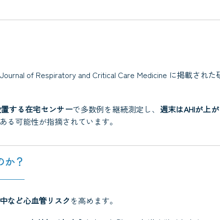
Journal of Respiratory and Critical Care Medicine
に掲載された
設置する在宅センサー
で多数例を継続測定し、
週末はAHIが上
ある可能性が指摘されています。
のか？
中など心血管リスク
を高めます。