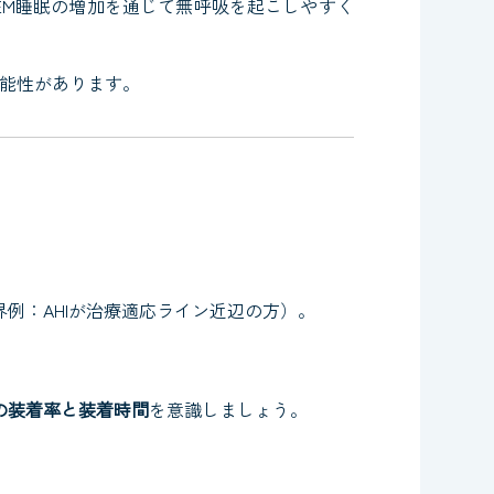
EM睡眠の増加を通じて無呼吸を起こしやすく
能性があります。
例：AHIが治療適応ライン近辺の方）。
の装着率と装着時間
を意識しましょう。