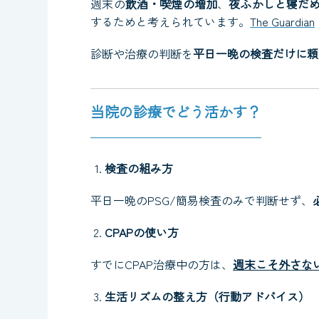
週末の
飲酒・喫煙の増加
、
夜ふかしと寝だ
するためと考えられています。
The Guardian
診断や治療の判断を
平日一晩の検査だけに頼
当院の診療でどう活かす？
検査の組み方
平日一晩のPSG/簡易検査のみで判断せず、
CPAPの使い方
すでにCPAP治療中の方は、
週末こそ外さな
生活リズムの整え方（行動アドバイス）