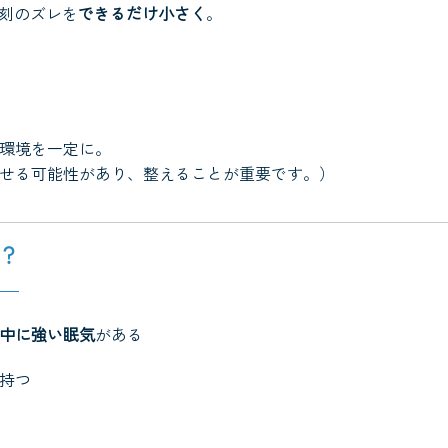
刻のズレを
できるだけ小さく
。
。
環境を一定に。
せる可能性があり、整えることが重要です。）
？
中に強い眠気
がある
持つ