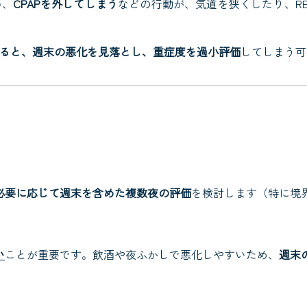
め
、
CPAPを外してしまう
などの行動が、気道を狭くしたり、R
ると、週末の悪化を見落とし、重症度を過小評価
してしまう可
必要に応じて週末を含めた複数夜の評価
を検討します（特に境界
い
ことが重要です。飲酒や夜ふかしで悪化しやすいため、
週末