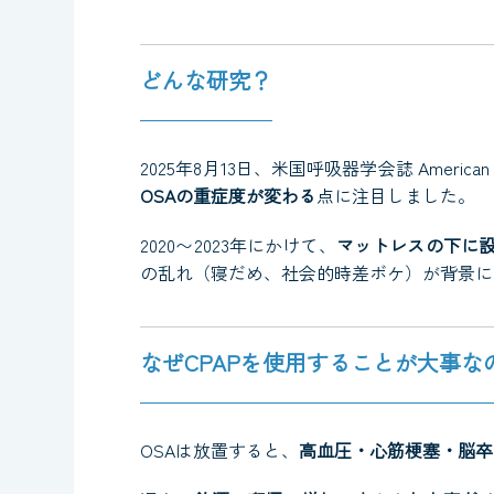
どんな研究？
2025年8月13日、米国呼吸器学会誌
American 
OSAの重症度が変わる
点に注目しました。
2020〜2023年にかけて、
マットレスの下に
の乱れ（寝だめ、社会的時差ボケ）が背景に
なぜCPAPを使用することが大事な
OSAは放置すると、
高血圧・心筋梗塞・脳卒